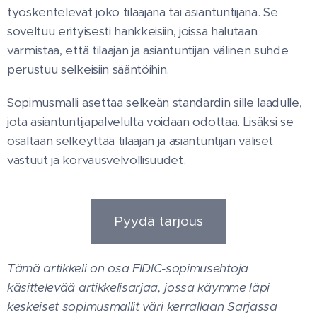
työskentelevät joko tilaajana tai asiantuntijana. Se
soveltuu erityisesti hankkeisiin, joissa halutaan
varmistaa, että tilaajan ja asiantuntijan välinen suhde
perustuu selkeisiin sääntöihin.
Sopimusmalli asettaa selkeän standardin sille laadulle,
jota asiantuntijapalvelulta voidaan odottaa. Lisäksi se
osaltaan selkeyttää tilaajan ja asiantuntijan väliset
vastuut ja korvausvelvollisuudet.
Pyydä tarjous
Tämä artikkeli on osa FIDIC-sopimusehtoja
käsittelevää artikkelisarjaa, jossa käymme läpi
keskeiset sopimusmallit väri kerrallaan Sarjassa