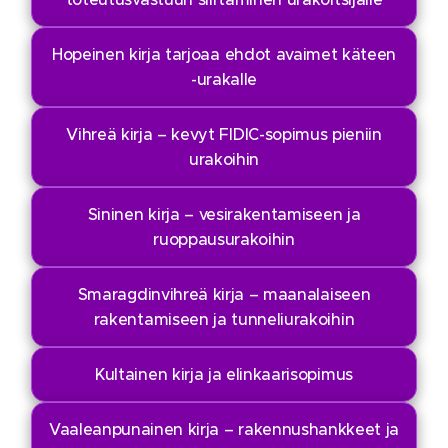
Hopeinen kirja tarjoaa ehdot avaimet käteen
-urakalle
Vihreä kirja – kevyt FIDIC-sopimus pieniin
urakoihin
Sininen kirja – vesirakentamiseen ja
ruoppausurakoihin
Smaragdinvihreä kirja – maanalaiseen
rakentamiseen ja tunneliurakoihin
Kultainen kirja ja elinkaarisopimus
Vaaleanpunainen kirja – rakennushankkeet ja