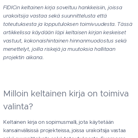
FIDICin keltainen kirja soveltuu hankkeisiin, joissa
urakoitsija vastaa sekä suunnittelusta että
toteutuksesta ja lopputuloksen toimivuudesta. Tässä
artikkelissa käydään läpi keltaisen kirjan keskeiset
vastuut, kokonaishintainen hinnanmuodostus sekä
menettelyt, joilla riskejä ja muutoksia hallitaan
projektin aikana.
Milloin keltainen kirja on toimiva
valinta?
Keltainen kirja on sopimusmalli, jota käytetään
kansainvälisissä projekteissa, joissa urakoitsija vastaa