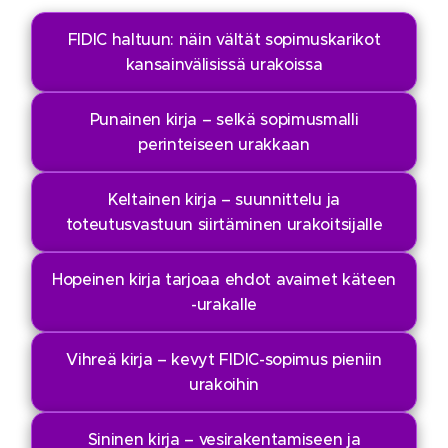
FIDIC haltuun: näin vältät sopimuskarikot
kansainvälisissä urakoissa
Punainen kirja – selkä sopimusmalli
perinteiseen urakkaan
Keltainen kirja – suunnittelu ja
toteutusvastuun siirtäminen urakoitsijalle
Hopeinen kirja tarjoaa ehdot avaimet käteen
-urakalle
Vihreä kirja – kevyt FIDIC-sopimus pieniin
urakoihin
Sininen kirja – vesirakentamiseen ja