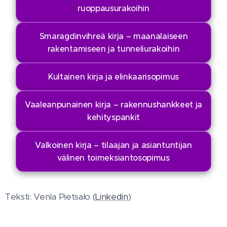
ruoppausurakoihin
Smaragdinvihreä kirja – maanalaiseen
rakentamiseen ja tunneliurakoihin
Kultainen kirja ja elinkaarisopimus
Vaaleanpunainen kirja – rakennushankkeet ja
kehityspankit
Valkoinen kirja – tilaajan ja asiantuntijan
välinen toimeksiantosopimus
Teksti: Venla Pietsalo (
Linkedin
)