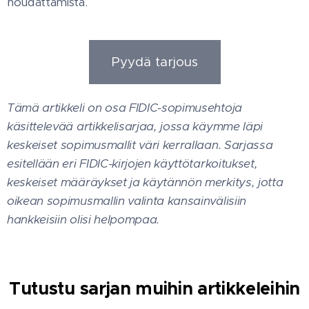
noudattamista.
Pyydä tarjous
Tämä artikkeli on osa FIDIC-sopimusehtoja
käsittelevää artikkelisarjaa, jossa käymme läpi
keskeiset sopimusmallit väri kerrallaan. Sarjassa
esitellään eri FIDIC-kirjojen käyttötarkoitukset,
keskeiset määräykset ja käytännön merkitys, jotta
oikean sopimusmallin valinta kansainvälisiin
hankkeisiin olisi helpompaa.
Tutustu sarjan muihin artikkeleihin