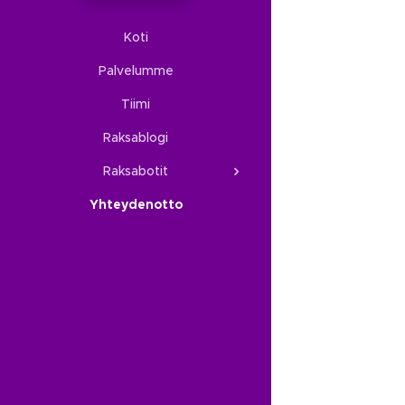
Koti
Palvelumme
Tiimi
Raksablogi
Raksabotit
Yhteydenotto