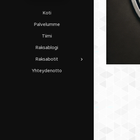
Koti
Palvelumme
Tiimi
Raksablogi
Raksabotit
Yhteydenotto