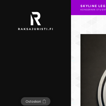
SKYLINE LEG
KONSERNIN ETUSIV
Ostoskori