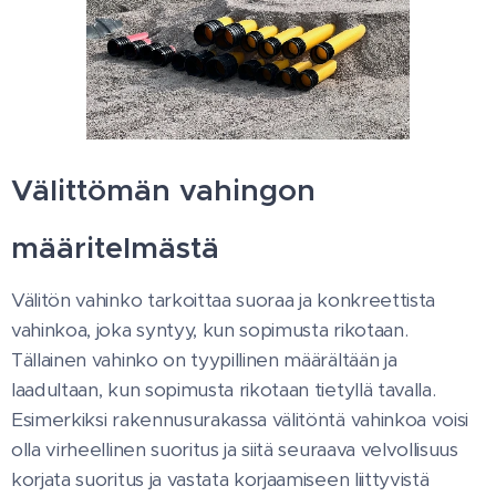
Välittömän vahingon
määritelmästä
Välitön vahinko tarkoittaa suoraa ja konkreettista
vahinkoa, joka syntyy, kun sopimusta rikotaan.
Tällainen vahinko on tyypillinen määrältään ja
laadultaan, kun sopimusta rikotaan tietyllä tavalla.
Esimerkiksi rakennusurakassa välitöntä vahinkoa voisi
olla virheellinen suoritus ja siitä seuraava velvollisuus
korjata suoritus ja vastata korjaamiseen liittyvistä