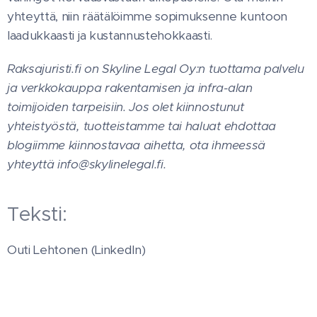
yhteyttä, niin räätälöimme sopimuksenne kuntoon
laadukkaasti ja kustannustehokkaasti.
Raksajuristi.fi on Skyline Legal Oy:n tuottama palvelu
ja verkkokauppa rakentamisen ja infra-alan
toimijoiden tarpeisiin. Jos olet kiinnostunut
yhteistyöstä, tuotteistamme tai haluat ehdottaa
blogiimme kiinnostavaa aihetta, ota ihmeessä
yhteyttä info@skylinelegal.fi.
Teksti:
Outi Lehtonen (LinkedIn)