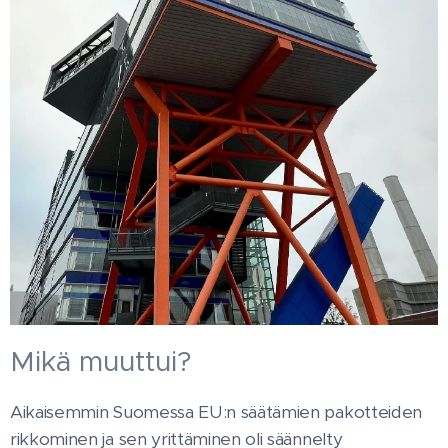
Mikä muuttui?
Aikaisemmin Suomessa EU:n säätämien pakotteiden
rikkominen ja sen yrittäminen oli säännelty