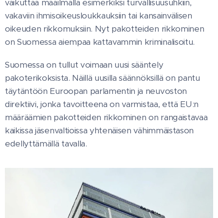
vaikuttaa maailmalla esimerkiksi turvallisuusuhkiin,
vakaviin ihmisoikeusloukkauksiin tai kansainvälisen
oikeuden rikkomuksiin. Nyt pakotteiden rikkominen
on Suomessa aiempaa kattavammin kriminalisoitu.
Suomessa on tullut voimaan uusi sääntely
pakoterikoksista. Näillä uusilla säännöksillä on pantu
täytäntöön Euroopan parlamentin ja neuvoston
direktiivi, jonka tavoitteena on varmistaa, että EU:n
määräämien pakotteiden rikkominen on rangaistavaa
kaikissa jäsenvaltioissa yhtenäisen vähimmäistason
edellyttämällä tavalla.