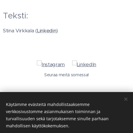
Teksti:
Stina Virkkala (
Linkedin
)
Seuraa meitä somessa!
Käytämme evästeitä mahdollistaaksemme
verkkosivustomme asianmukaisen toiminnan ja
turvallisuuden sekä tarjotaksemme sinulle parhaan
mahdollisen käyttökokemuksen.