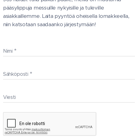
pääsylippuja messuille nykyisille ja tuleville
asiakkaillemme. Laita pyyntöä oheisella lomakkeella,
niin katsotaan saadaanko järjestymään!
Nimi
Sähköposti
Viesti