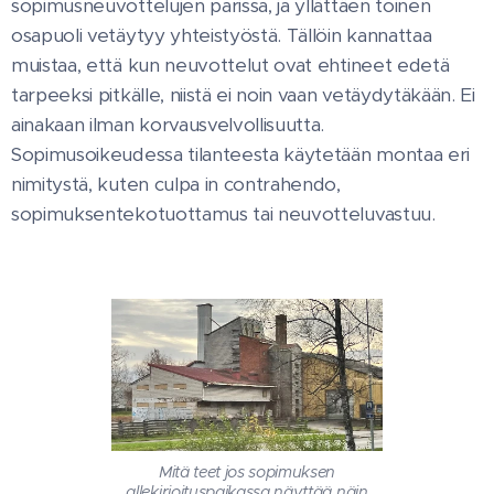
sopimusneuvottelujen parissa, ja yllättäen toinen
osapuoli vetäytyy yhteistyöstä. Tällöin kannattaa
muistaa, että kun neuvottelut ovat ehtineet edetä
tarpeeksi pitkälle, niistä ei noin vaan vetäydytäkään. Ei
ainakaan ilman korvausvelvollisuutta.
Sopimusoikeudessa tilanteesta käytetään montaa eri
nimitystä, kuten culpa in contrahendo,
sopimuksentekotuottamus tai neuvotteluvastuu.
Mitä teet jos sopimuksen
allekirjoituspaikassa näyttää näin