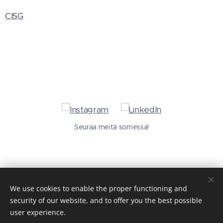
CISG
Seuraa meitä somessa!
We use cookies to enable the proper functioning and
security of our website, and to offer you the best possible
user experience.