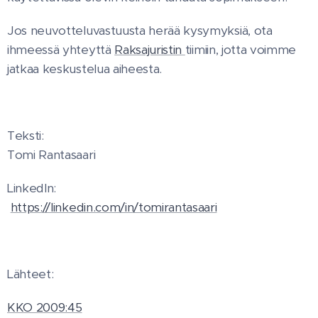
Jos neuvotteluvastuusta herää kysymyksiä, ota
ihmeessä yhteyttä
Raksajuristin
tiimiin, jotta voimme
jatkaa keskustelua aiheesta.
Teksti:
Tomi Rantasaari
LinkedIn:
https://linkedin.com/in/tomirantasaari
Lähteet:
KKO 2009:45